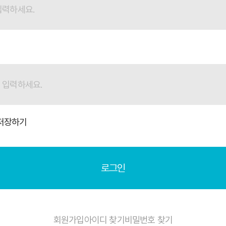
저장하기
로그인
회원가입
아이디 찾기
비밀번호 찾기