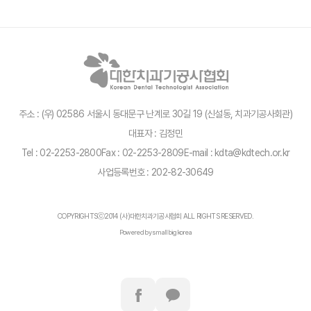
주소 : (우) 02586 서울시 동대문구 난계로 30길 19 (신설동, 치과기공사회관)
대표자 : 김정민
Tel : 02-2253-2800
Fax : 02-2253-2809
E-mail : kdta@kdtech.or.kr
사업등록번호 : 202-82-30649
COPYRIGHTSⓒ2014 (사)대한치과기공사협회 ALL RIGHTS RESERVED.
Powered by smallbigkorea