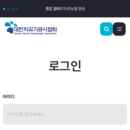
통합 홈페이지 리뉴얼 안내
로그인
아이디