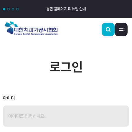
통합 홈페이지 리뉴얼 안내
로그인
아이디