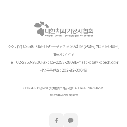
주소 : (우) 02586 서울시 동대문구 난계로 30길 19 (신설동, 치과기공사회관)
대표자 : 김정민
Tel : 02-2253-2800
Fax : 02-2253-2809
E-mail : kdta@kdtech.or.kr
사업등록번호 : 202-82-30649
COPYRIGHTSⓒ2014 (사)대한치과기공사협회 ALL RIGHTS RESERVED.
Powered by smallbigkorea