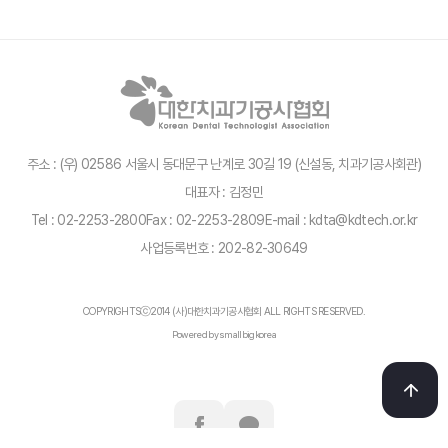
주소 : (우) 02586 서울시 동대문구 난계로 30길 19 (신설동, 치과기공사회관)
대표자 : 김정민
Tel : 02-2253-2800
Fax : 02-2253-2809
E-mail : kdta@kdtech.or.kr
사업등록번호 : 202-82-30649
COPYRIGHTSⓒ2014 (사)대한치과기공사협회 ALL RIGHTS RESERVED.
Powered by smallbigkorea