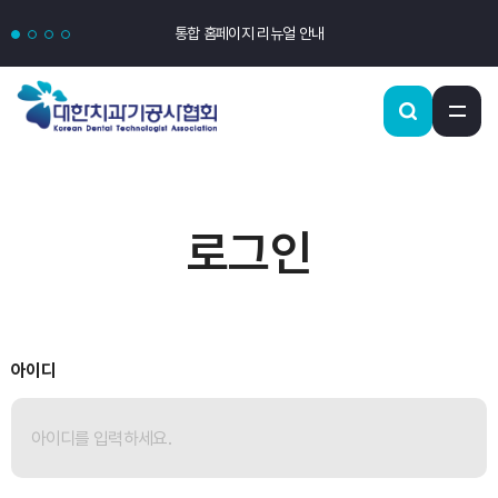
통합 홈페이지 리뉴얼 안내
로그인
아이디