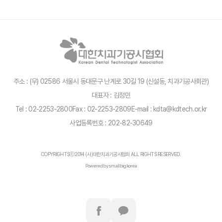
주소 : (우) 02586 서울시 동대문구 난계로 30길 19 (신설동, 치과기공사회관)
대표자 : 김정민
Tel : 02-2253-2800
Fax : 02-2253-2809
E-mail : kdta@kdtech.or.kr
사업등록번호 : 202-82-30649
COPYRIGHTSⓒ2014 (사)대한치과기공사협회 ALL RIGHTS RESERVED.
Powered by smallbigkorea