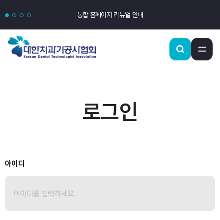
통합 홈페이지 리뉴얼 안내
로그인
아이디