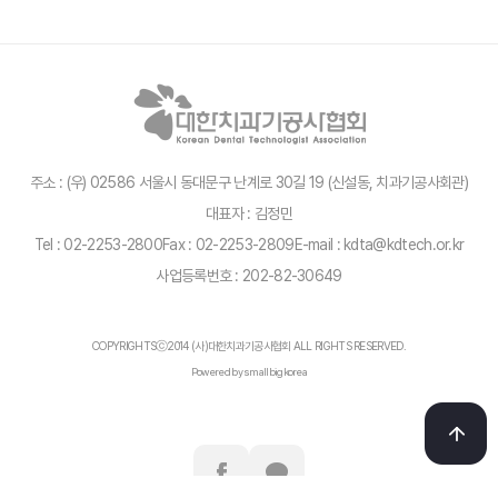
주소 : (우) 02586 서울시 동대문구 난계로 30길 19 (신설동, 치과기공사회관)
대표자 : 김정민
Tel : 02-2253-2800
Fax : 02-2253-2809
E-mail : kdta@kdtech.or.kr
사업등록번호 : 202-82-30649
COPYRIGHTSⓒ2014 (사)대한치과기공사협회 ALL RIGHTS RESERVED.
Powered by smallbigkorea