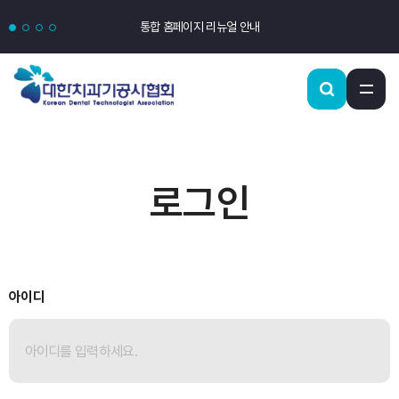
통합 홈페이지 리뉴얼 안내
로그인
아이디