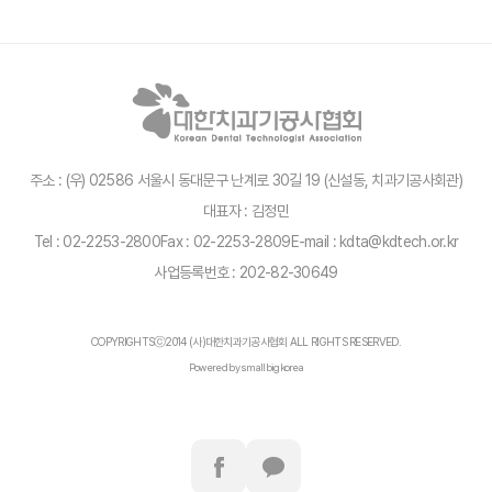
주소 : (우) 02586 서울시 동대문구 난계로 30길 19 (신설동, 치과기공사회관)
대표자 : 김정민
Tel : 02-2253-2800
Fax : 02-2253-2809
E-mail : kdta@kdtech.or.kr
사업등록번호 : 202-82-30649
COPYRIGHTSⓒ2014 (사)대한치과기공사협회 ALL RIGHTS RESERVED.
Powered by smallbigkorea