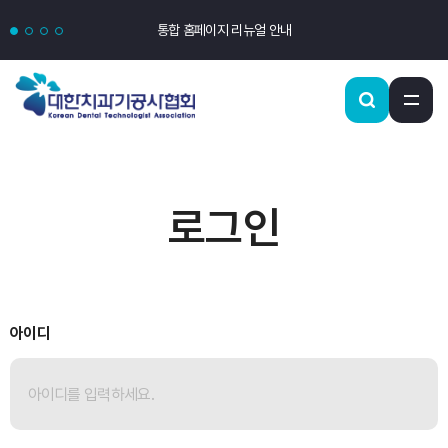
통합 홈페이지 리뉴얼 안내
로그인
아이디