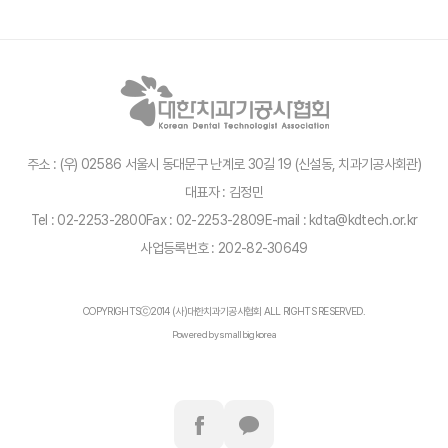
주소 : (우) 02586 서울시 동대문구 난계로 30길 19 (신설동, 치과기공사회관)
대표자 : 김정민
Tel : 02-2253-2800
Fax : 02-2253-2809
E-mail : kdta@kdtech.or.kr
사업등록번호 : 202-82-30649
COPYRIGHTSⓒ2014 (사)대한치과기공사협회 ALL RIGHTS RESERVED.
Powered by smallbigkorea