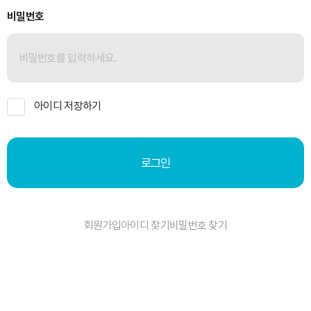
비밀번호
아이디 저장하기
로그인
회원가입
아이디 찾기
비밀번호 찾기