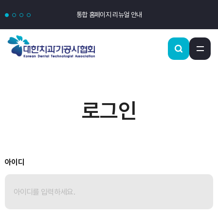
통합 홈페이지 리뉴얼 안내
로그인
아이디