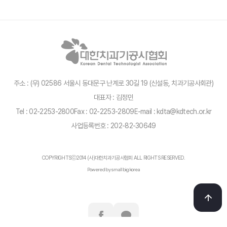
주소 : (우) 02586 서울시 동대문구 난계로 30길 19 (신설동, 치과기공사회관)
대표자 : 김정민
Tel : 02-2253-2800
Fax : 02-2253-2809
E-mail : kdta@kdtech.or.kr
사업등록번호 : 202-82-30649
COPYRIGHTSⓒ2014 (사)대한치과기공사협회 ALL RIGHTS RESERVED.
Powered by smallbigkorea