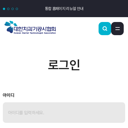
통합 홈페이지 리뉴얼 안내
로그인
아이디